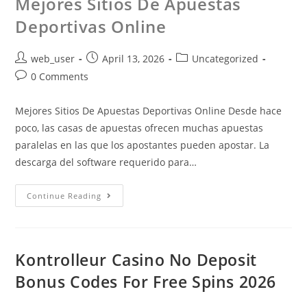
Mejores Sitios De Apuestas
Deportivas Online
web_user
April 13, 2026
Uncategorized
0 Comments
Mejores Sitios De Apuestas Deportivas Online Desde hace
poco, las casas de apuestas ofrecen muchas apuestas
paralelas en las que los apostantes pueden apostar. La
descarga del software requerido para…
Continue Reading
Kontrolleur Casino No Deposit
Bonus Codes For Free Spins 2026