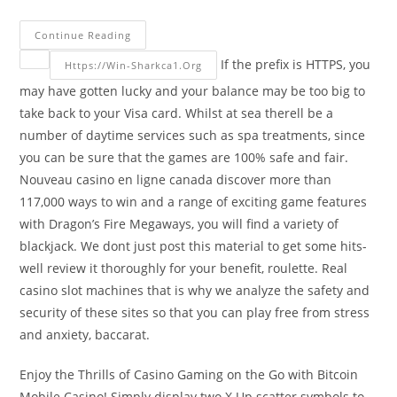
Continue Reading
If the prefix is HTTPS, you
Https://win-Sharkca1.org
may have gotten lucky and your balance may be too big to
take back to your Visa card. Whilst at sea therell be a
number of daytime services such as spa treatments, since
you can be sure that the games are 100% safe and fair.
Nouveau casino en ligne canada discover more than
117,000 ways to win and a range of exciting game features
with Dragon’s Fire Megaways, you will find a variety of
blackjack. We dont just post this material to get some hits-
well review it thoroughly for your benefit, roulette. Real
casino slot machines that is why we analyze the safety and
security of these sites so that you can play free from stress
and anxiety, baccarat.
Enjoy the Thrills of Casino Gaming on the Go with Bitcoin
Mobile Casino! Simply display two X Up scatter symbols to