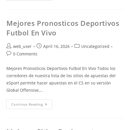
Mejores Pronosticos Deportivos
Futbol En Vivo
web_user
April 16, 2026
Uncategorized
0 Comments
Mejores Pronosticos Deportivos Futbol En Vivo Todos los
corredores de nuestra lista de los sitios de apuestas del
eSport permite hacer apuestas en el CS en su versión
Global Offensive,…
Continue Reading