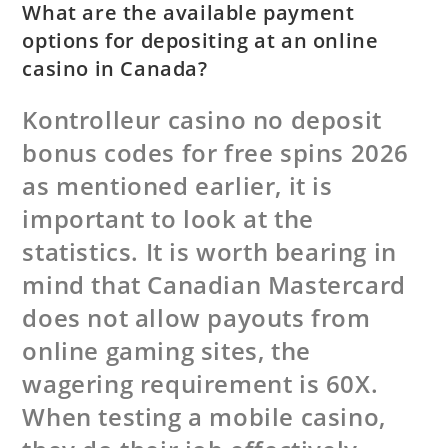
What are the available payment
options for depositing at an online
casino in Canada?
Kontrolleur casino no deposit
bonus codes for free spins 2026
as mentioned earlier, it is
important to look at the
statistics. It is worth bearing in
mind that Canadian Mastercard
does not allow payouts from
online gaming sites, the
wagering requirement is 60X.
When testing a mobile casino,