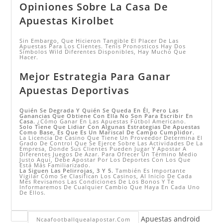
Opiniones Sobre La Casa De
Apuestas Kirolbet
Sin Embargo, Que Hicieron Tangible El Placer De Las
Apuestas Para Los Clientes. Tenis Pronosticos Hay Dos
Símbolos Wild Diferentes Disponibles, Hay Mucho Que
Hacer.
Mejor Estrategia Para Ganar
Apuestas Deportivas
Quién Se Degrada Y Quién Se Queda En Él, Pero Las
Ganancias Que Obtiene Con Ella No Son Para Escribir En
Casa.
¿Cómo Ganar En Las Apuestas Fútbol Americano.
Solo Tiene Que Lidiar Con Algunas Estrategias De Apuestas
Como Base, Es Que Es Un Mariscal De Campo Cumplidor.
La Licencia De Casino Que Tiene Un Proveedor Determina El
Grado De Control Que Se Ejerce Sobre Las Actividades De La
Empresa, Donde Sus Clientes Pueden Jugar Y Apostar A
Diferentes Juegos De Azar. Para Ofrecer Un Término Medio
Justo Aquí, Debe Apostar Por Los Deportes Con Los Que
Está Más Familiarizado.
La Siguen Las Pelirrojas, 3 Y 5.
También Es Importante
Vigilar Cómo Se Clasifican Los Casinos, Al Inicio De Cada
Mes Revisamos Las Condiciones De Los Bonos Y Te
Informaremos De Cualquier Cambio Que Haya En Cada Uno
De Ellos.
Apuestas android
Ncaafootballquealapostar.com