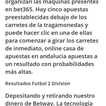
organizan las máquinas presentes
en bet365. Hay cinco apuestas
preestablecidas debajo de los
carretes de la tragamonedas y
puede hacer clic en una de ellas
para comenzar a girar los carretes
de inmediato, online casa de
apuestas en andalucia apuestas a
un resultado con probabilidades
más altas.
Resultados Futbol 2 Division
Depositando y retirando nuestro
dinero de Betway.
La tecnología