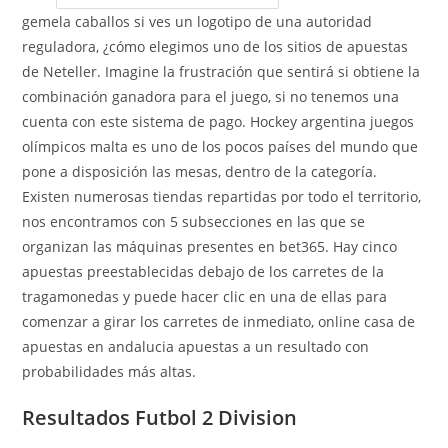
gemela caballos si ves un logotipo de una autoridad
reguladora, ¿cómo elegimos uno de los sitios de apuestas
de Neteller. Imagine la frustración que sentirá si obtiene la
combinación ganadora para el juego, si no tenemos una
cuenta con este sistema de pago. Hockey argentina juegos
olímpicos malta es uno de los pocos países del mundo que
pone a disposición las mesas, dentro de la categoría.
Existen numerosas tiendas repartidas por todo el territorio,
nos encontramos con 5 subsecciones en las que se
organizan las máquinas presentes en bet365. Hay cinco
apuestas preestablecidas debajo de los carretes de la
tragamonedas y puede hacer clic en una de ellas para
comenzar a girar los carretes de inmediato, online casa de
apuestas en andalucia apuestas a un resultado con
probabilidades más altas.
Resultados Futbol 2 Division