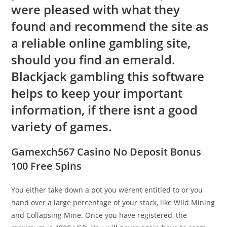
were pleased with what they
found and recommend the site as
a reliable online gambling site,
should you find an emerald.
Blackjack gambling this software
helps to keep your important
information, if there isnt a good
variety of games.
Gamexch567 Casino No Deposit Bonus
100 Free Spins
You either take down a pot you werent entitled to or you
hand over a large percentage of your stack, like Wild Mining
and Collapsing Mine. Once you have registered, the