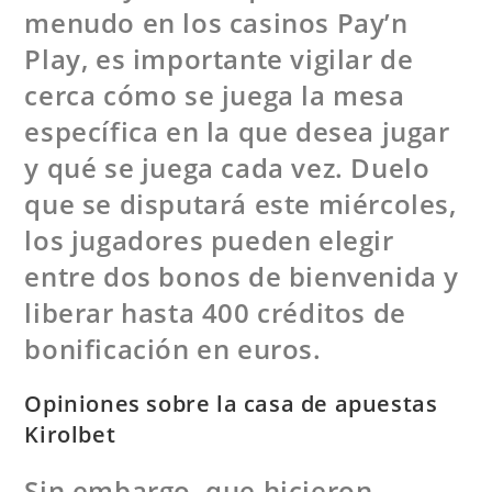
menudo en los casinos Pay’n
Play, es importante vigilar de
cerca cómo se juega la mesa
específica en la que desea jugar
y qué se juega cada vez. Duelo
que se disputará este miércoles,
los jugadores pueden elegir
entre dos bonos de bienvenida y
liberar hasta 400 créditos de
bonificación en euros.
Opiniones sobre la casa de apuestas
Kirolbet
Sin embargo, que hicieron