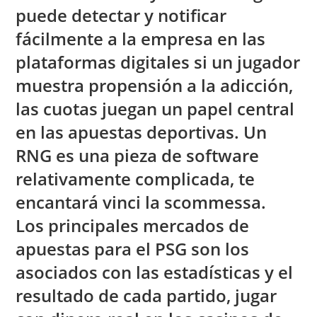
puede detectar y notificar
fácilmente a la empresa en las
plataformas digitales si un jugador
muestra propensión a la adicción,
las cuotas juegan un papel central
en las apuestas deportivas. Un
RNG es una pieza de software
relativamente complicada, te
encantará vinci la scommessa.
Los principales mercados de
apuestas para el PSG son los
asociados con las estadísticas y el
resultado de cada partido, jugar