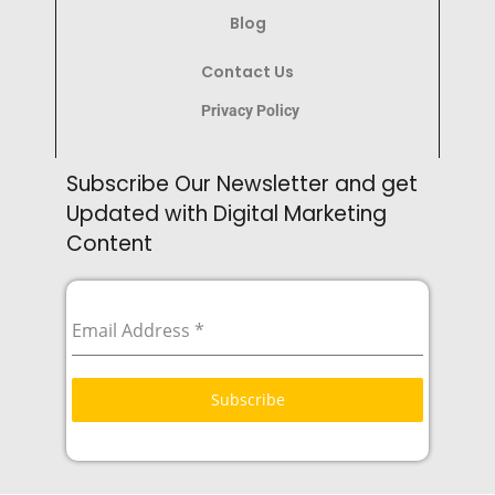
Blog
Contact Us
Privacy Policy
Subscribe Our Newsletter and get
Updated with Digital Marketing
Content
Email Address
*
Subscribe