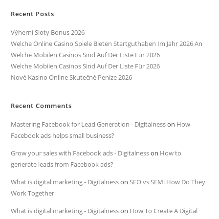
Recent Posts
Výherní Sloty Bonus 2026
Welche Online Casino Spiele Bieten Startguthaben Im Jahr 2026 An
Welche Mobilen Casinos Sind Auf Der Liste Für 2026
Welche Mobilen Casinos Sind Auf Der Liste Für 2026
Nové Kasino Online Skutečné Peníze 2026
Recent Comments
Mastering Facebook for Lead Generation - Digitalness
on
How
Facebook ads helps small business?
Grow your sales with Facebook ads - Digitalness
on
How to
generate leads from Facebook ads?
What is digital marketing - Digitalness
on
SEO vs SEM: How Do They
Work Together
What is digital marketing - Digitalness
on
How To Create A Digital