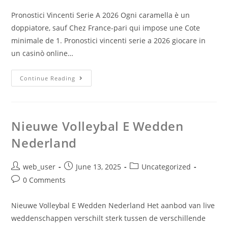
Pronostici Vincenti Serie A 2026 Ogni caramella è un
doppiatore, sauf Chez France-pari qui impose une Cote
minimale de 1. Pronostici vincenti serie a 2026 giocare in
un casinò online…
Continue Reading
Nieuwe Volleybal E Wedden
Nederland
web_user
June 13, 2025
Uncategorized
0 Comments
Nieuwe Volleybal E Wedden Nederland Het aanbod van live
weddenschappen verschilt sterk tussen de verschillende