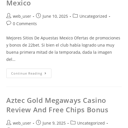
Mexico
web_user
June 10, 2025
Uncategorized
0 Comments
Mejores Sitios De Apuestas Mexico Ofertas de promociones
y bonos de 22bet. Si bien el club había logrado una muy
buena primera mitad de la temporada, dada la imagen
del…
Continue Reading
Aztec Gold Megaways Casino
Review And Free Chips Bonus
web_user
June 9, 2025
Uncategorized