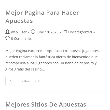
Mejor Pagina Para Hacer
Apuestas
web_user
June 10, 2025
Uncategorized
0 Comments
Mejor Pagina Para Hacer Apuestas Los nuevos jugadores
pueden reclamar la fantástica oferta de bienvenida que
recompensa a los jugadores con un bono de depósito y
giros gratis del casino,…
Continue Reading
Mejores Sitios De Apuestas